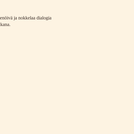
enöivä ja nokkelaa dialogia
ikana.