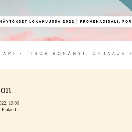
ion
022, 19:00
, Finland