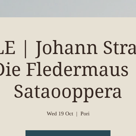
E | Johann Stra
Die Fledermaus 
Sataooppera
Wed 19 Oct
  |  
Pori