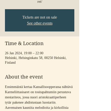
ret/
Tickets are not on sale
See other events
Time & Location
26 Jan 2024, 19:00 – 22:00
Helsinki, Helsinginkatu 58, 00250 Helsinki,
Finland
About the event
Ensimmäistä kertaa Kansallisoopperassa nähtävä 
Karmeliittasisaret on tositapahtumiin perustuva 
mestariteos, jossa nuori aristokraattiperheen 
tytär pakenee ahdistustaan luostariin. 
Aavemaisen kauniita melodioita ja kirkollisia 