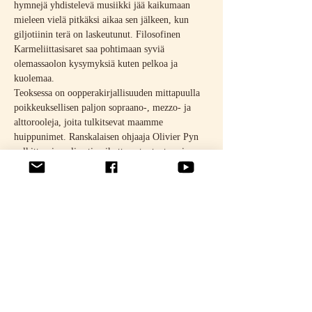
hymnejä yhdistelevä musiikki jää kaikumaan 
mieleen vielä pitkäksi aikaa sen jälkeen, kun 
giljotiinin terä on laskeutunut. Filosofinen 
Karmeliittasisaret saa pohtimaan syviä 
olemassaolon kysymyksiä kuten pelkoa ja 
kuolemaa.
Teoksessa on oopperakirjallisuuden mittapuulla 
poikkeuksellisen paljon sopraano-, mezzo- ja 
alttorooleja, joita tulkitsevat maamme 
huippunimet. Ranskalaisen ohjaaja Olivier Pyn 
palkittu visuaalisesti vaikuttava tuotanto sai 
menestyksekkään ensi-iltansa Pariisin 
Théâtre des Champs-Élysées’ssä 2013.
Pariisin Théâtre des Champs-Élysées’n ja 
Brysselin Théâtre royal de la Monnaien 
yhteistuotanto
Lisätietoa ja liput: 
https://oopperabaletti.fi/ohjelmisto/karmeliittasisa
ret/