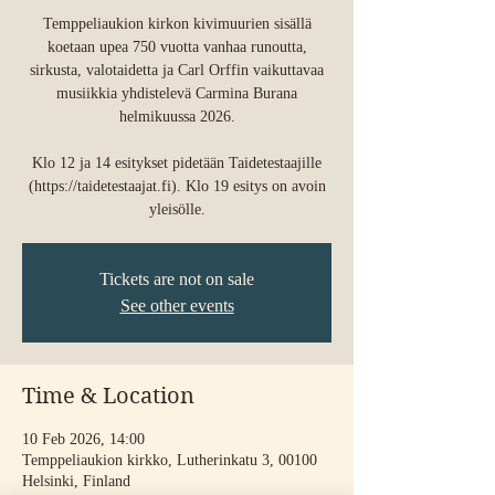
Temppeliaukion kirkon kivimuurien sisällä
koetaan upea 750 vuotta vanhaa runoutta,
sirkusta, valotaidetta ja Carl Orffin vaikuttavaa
musiikkia yhdistelevä Carmina Burana
helmikuussa 2026.
Klo 12 ja 14 esitykset pidetään Taidetestaajille
(https://taidetestaajat.fi). Klo 19 esitys on avoin
yleisölle.
Tickets are not on sale
See other events
Time & Location
10 Feb 2026, 14:00
Temppeliaukion kirkko, Lutherinkatu 3, 00100
Helsinki, Finland