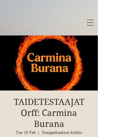
TAIDETESTAAJAT
Orff: Carmina
Burana
Tue 10 Feb
  |  
Temppeliaukion kirkko